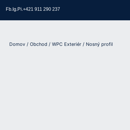
Fb.
Ig.
Pi.
+421 911 290 237
Domov
/
Obchod
/
WPC Exteriér
/ Nosný profil