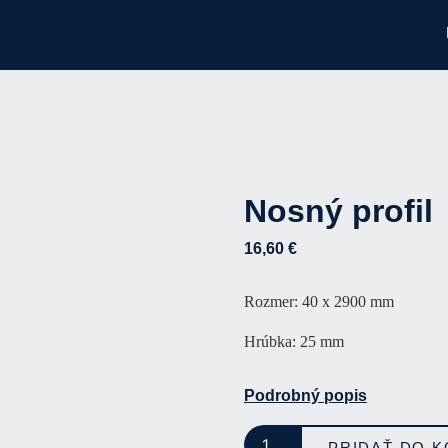
Nosný profil
16,60
€
Rozmer: 40 x 2900 mm
Hrúbka: 25 mm
Podrobný popis
PRIDAŤ DO K