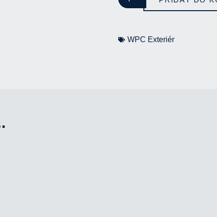
WPC Exteriér
.