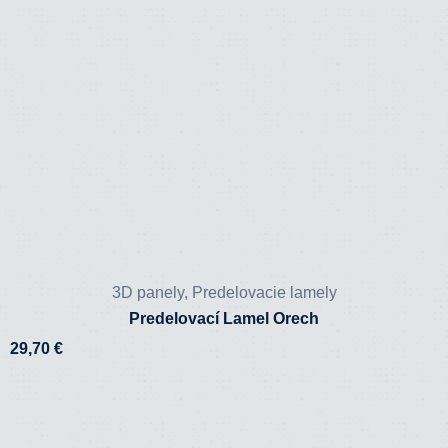
3D panely
,
Predelovacie lamely
Predelovací Lamel Orech
29,70
€