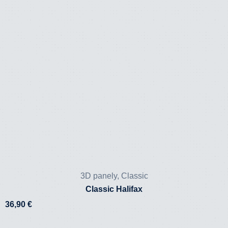
3D panely
,
Classic
Classic Halifax
36,90
€