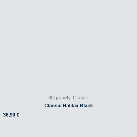
3D panely
,
Classic
Classic Halifax Black
36,90
€