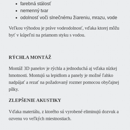
farebná stálosť
nemenný tvar
odolnosť voči slnečnému žiareniu, mrazu, vode
Veľkou výhodou je práve vodeodolnosť, vďaka ktorej môžu
byť v kúpeľni na priamom styku s vodou.
RÝCHLA MONTÁŽ
Montáž 3D panelov je rýchla a jednoduchá aj vďaka nízkej
hmotnosti. Montujú sa lepidlom a panely je možné ľahko
nadpájať a rezať na požadovaný rozmer pomocou obyčajnej
pílky.
ZLEPŠENIE AKUSTIKY
Vďaka materiálu, z ktorého sú vyrobené eliminujú dozvuk a
ozvenu vo veľkých miestnostiach.