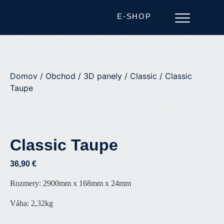
E-SHOP
Domov
/
Obchod
/
3D panely
/
Classic
/ Classic
Taupe
Classic Taupe
36,90
€
Rozmery: 2900mm x 168mm x 24mm
Váha: 2,32kg