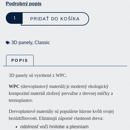
Podrobný popis
PRIDAŤ DO KOŠÍKA
3D panely
,
Classic
POPIS
3D panely sú vyrobené z WPC.
WPC
(drevoplastový materiál) je moderný ekologický
kompozitní materiál zložený prevažne z drevnej múčky a
termoplastov.
Drevoplastové materiály sú populárne hlavne kvôli svojej
bezúdržbovosti. Eliminujú záporné vlastnosti dreva:
odolnosť voči hnilobe a plesniam