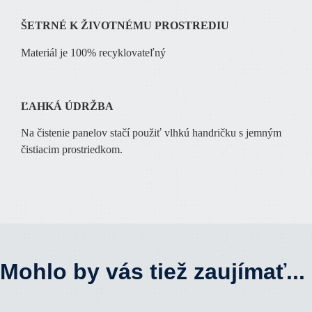
ŠETRNÉ K ŽIVOTNÉMU PROSTREDIU
Materiál je 100% recyklovateľný
ĽAHKÁ ÚDRŽBA
Na čistenie panelov stačí použiť vlhkú handričku s jemným
čistiacim prostriedkom.
Mohlo by vás tiež zaujímať...