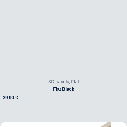
3D panely
,
Flat
Flat Black
39,90
€