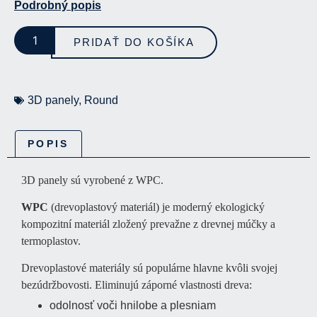
Podrobný popis
PRIDAŤ DO KOŠÍKA
3D panely
,
Round
POPIS
3D panely sú vyrobené z WPC.
WPC
(drevoplastový materiál) je moderný ekologický
kompozitní materiál zložený prevažne z drevnej múčky a
termoplastov.
Drevoplastové materiály sú populárne hlavne kvôli svojej
bezúdržbovosti. Eliminujú záporné vlastnosti dreva:
odolnosť voči hnilobe a plesniam