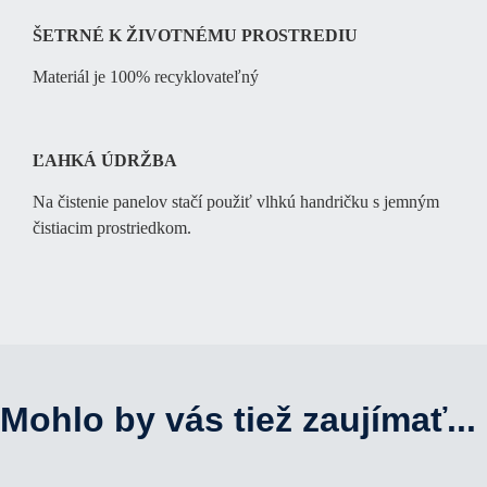
ŠETRNÉ K ŽIVOTNÉMU PROSTREDIU
Materiál je 100% recyklovateľný
ĽAHKÁ ÚDRŽBA
Na čistenie panelov stačí použiť vlhkú handričku s jemným
čistiacim prostriedkom.
Mohlo by vás tiež zaujímať...