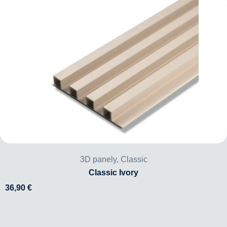
3D panely
,
Classic
Classic Ivory
36,90
€