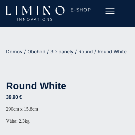
E-SHOP
Domov
/
Obchod
/
3D panely
/
Round
/ Round White
Round White
39,90
€
290cm x 15,8cm
Váha: 2,3kg